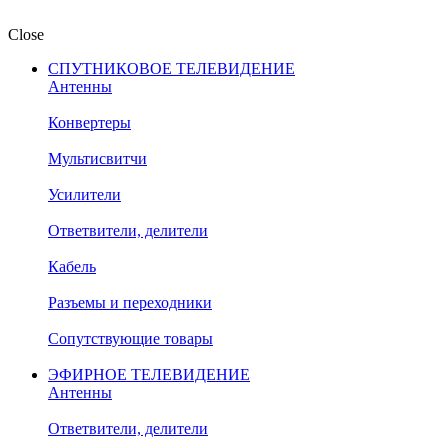
Close
СПУТНИКОВОЕ ТЕЛЕВИДЕНИЕ
Антенны
Конвертеры
Мультисвитчи
Усилители
Ответвители, делители
Кабель
Разъемы и переходники
Сопутствующие товары
ЭФИРНОЕ ТЕЛЕВИДЕНИЕ
Антенны
Ответвители, делители