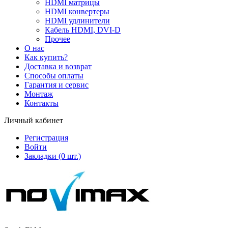
HDMI матрицы
HDMI конвертеры
HDMI удлинители
Кабель HDMI, DVI-D
Прочее
О нас
Как купить?
Доставка и возврат
Способы оплаты
Гарантия и сервис
Монтаж
Контакты
Личный кабинет
Регистрация
Войти
Закладки
(0 шт.)