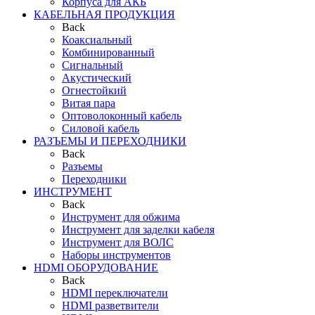
Корпуса для АКБ
КАБЕЛЬНАЯ ПРОДУКЦИЯ
Back
Коаксиальный
Комбинированный
Сигнальный
Акустический
Огнестойкий
Витая пара
Оптоволоконный кабель
Силовой кабель
РАЗЪЕМЫ И ПЕРЕХОДНИКИ
Back
Разъемы
Переходники
ИНСТРУМЕНТ
Back
Инструмент для обжима
Инструмент для заделки кабеля
Инструмент для ВОЛС
Наборы инструментов
HDMI ОБОРУДОВАНИЕ
Back
HDMI переключатели
HDMI разветвители