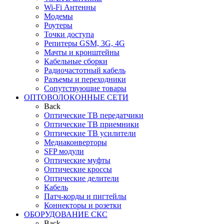
Wi-Fi Антенны
Модемы
Роутеры
Точки доступа
Репитеры GSM, 3G, 4G
Мачты и кронштейны
Кабельные сборки
Радиочастотный кабель
Разъемы и переходники
Сопутствующие товары
ОПТОВОЛОКОННЫЕ СЕТИ
Back
Оптические ТВ передатчики
Оптические ТВ приемники
Оптические ТВ усилители
Медиаконверторы
SFP модули
Оптические муфты
Оптические кроссы
Оптические делители
Кабель
Патч-корды и пигтейлы
Коннекторы и розетки
ОБОРУДОВАНИЕ СКС
Back