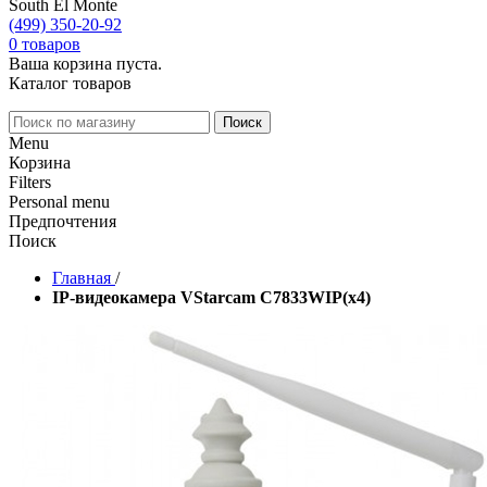
South El Monte
(499) 350-20-92
0
товаров
Ваша корзина пуста.
Каталог товаров
Menu
Корзина
Filters
Personal menu
Предпочтения
Поиск
Главная
/
IP-видеокамера VStarcam C7833WIP(x4)