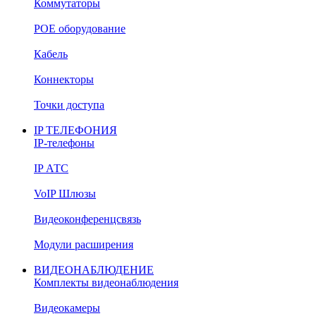
Коммутаторы
POE оборудование
Кабель
Коннекторы
Точки доступа
IP ТЕЛЕФОНИЯ
IP-телефоны
IP АТС
VoIP Шлюзы
Видеоконференцсвязь
Модули расширения
ВИДЕОНАБЛЮДЕНИЕ
Комплекты видеонаблюдения
Видеокамеры