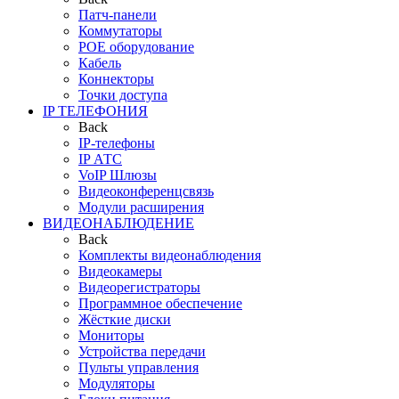
Патч-панели
Коммутаторы
POE оборудование
Кабель
Коннекторы
Точки доступа
IP ТЕЛЕФОНИЯ
Back
IP-телефоны
IP АТС
VoIP Шлюзы
Видеоконференцсвязь
Модули расширения
ВИДЕОНАБЛЮДЕНИЕ
Back
Комплекты видеонаблюдения
Видеокамеры
Видеорегистраторы
Программное обеспечение
Жёсткие диски
Мониторы
Устройства передачи
Пульты управления
Модуляторы