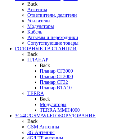
Back
Антенны
Ответвители, делители
Усилители
Модуляторы
Кабель
Разъемы и переходники
Сопутствующие товары
ГОЛОВНЫЕ ТВ СТАНЦИИ
Back
ПЛАНАР
Back
Планар СГ3000
Планар СГ2000
Планар СГ32
Планар BTA10
TERRA
Back
Модуляторы
TERRA MMH4000
3G/4G/GSM/WI-FI ОБОРУДОВАНИЕ
Back
GSM Антенны
3G Антенны
4G/LTE антенны