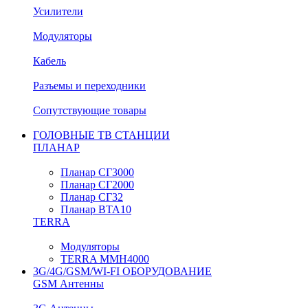
Усилители
Модуляторы
Кабель
Разъемы и переходники
Сопутствующие товары
ГОЛОВНЫЕ ТВ СТАНЦИИ
ПЛАНАР
Планар СГ3000
Планар СГ2000
Планар СГ32
Планар BTA10
TERRA
Модуляторы
TERRA MMH4000
3G/4G/GSM/WI-FI ОБОРУДОВАНИЕ
GSM Антенны