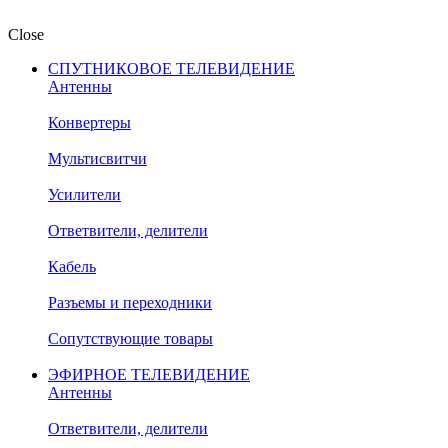
Close
СПУТНИКОВОЕ ТЕЛЕВИДЕНИЕ
Антенны
Конвертеры
Мультисвитчи
Усилители
Ответвители, делители
Кабель
Разъемы и переходники
Сопутствующие товары
ЭФИРНОЕ ТЕЛЕВИДЕНИЕ
Антенны
Ответвители, делители