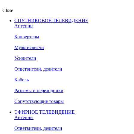
Close
СПУТНИКОВОЕ ТЕЛЕВИДЕНИЕ
Антенны
Конвертеры
Мультисвитчи
Усилители
Ответвители, делители
Кабель
Разъемы и переходники
Сопутствующие товары
ЭФИРНОЕ ТЕЛЕВИДЕНИЕ
Антенны
Ответвители, делители